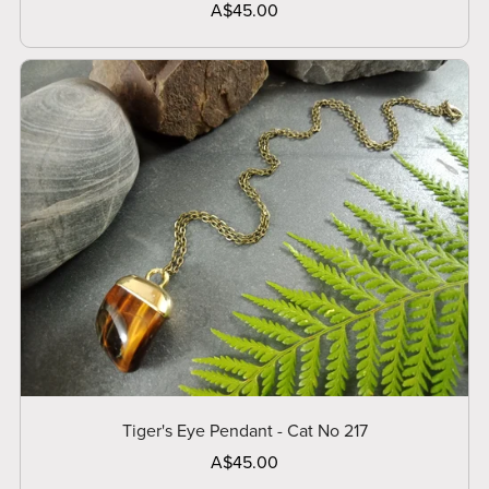
A$45.00
Tiger's Eye Pendant - Cat No 217
A$45.00