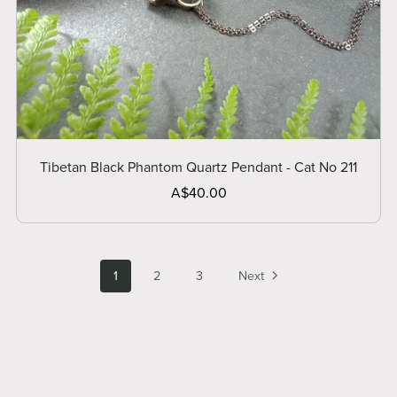
Tibetan Black Phantom Quartz Pendant - Cat No 211
A$40.00
1
2
3
Next